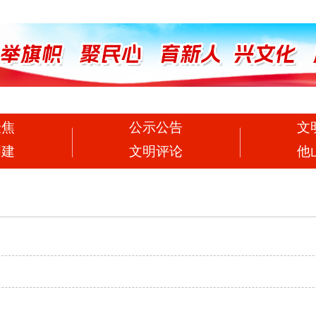
聚焦
公示公告
文
创建
文明评论
他