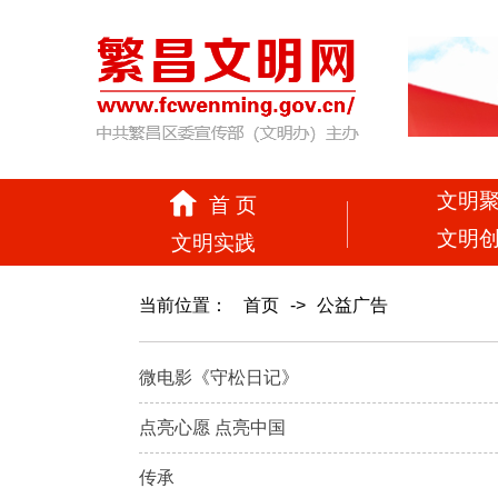
文明
首 页
文明
文明实践
当前位置：
首页
->
公益广告
微电影《守松日记》
点亮心愿 点亮中国
传承