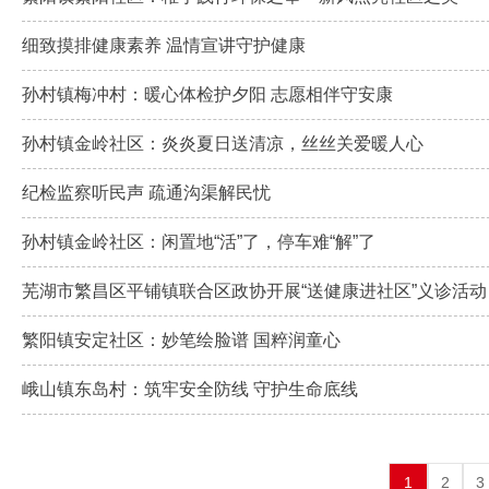
细致摸排健康素养 温情宣讲守护健康
孙村镇梅冲村：暖心体检护夕阳 志愿相伴守安康
孙村镇金岭社区：炎炎夏日送清凉，丝丝关爱暖人心
纪检监察听民声 疏通沟渠解民忧
孙村镇金岭社区：闲置地“活”了，停车难“解”了
芜湖市繁昌区平铺镇联合区政协开展“送健康进社区”义诊活动
繁阳镇安定社区：妙笔绘脸谱 国粹润童心
峨山镇东岛村：筑牢安全防线 守护生命底线
1
2
3