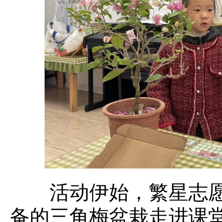
活动伊始，繁星志愿
备的三角梅盆栽走进课