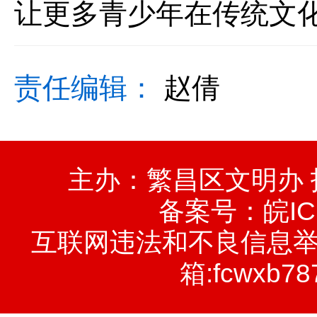
让更多青少年在传统文
责任编辑：
赵倩
主办：繁昌区文明办
备案号：
皖IC
互联网违法和不良信息举报电话
箱:fcwxb78