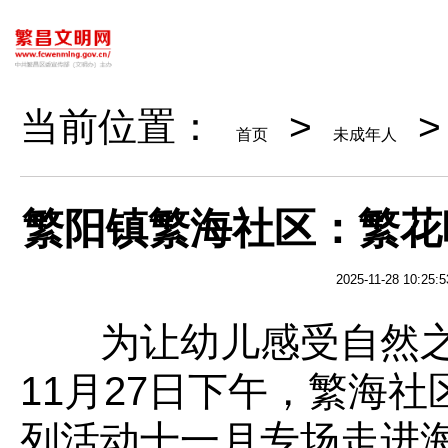
当前位置：
>
>
首页
未成年人
繁阳镇繁海社区：繁花
2025-11-28 10:25:5
为让幼儿感受自然之美
11月27日下午，繁海社
列活动十一月专场走进