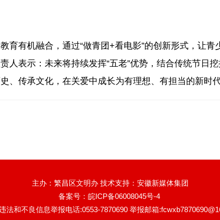
育有机融合，通过“做青团+看电影”的创新形式，让青
责人表示：未来将持续发挥“五老”优势，结合传统节日
历史、传承文化，在关爱中成长为有理想、有担当的新时
主办：繁昌区文明办 技术支持：安徽新媒体集团
备案号：
皖ICP备06008045号-4
法和不良信息举报电话:0553-7870690 举报邮箱:fcwxb7870690@16