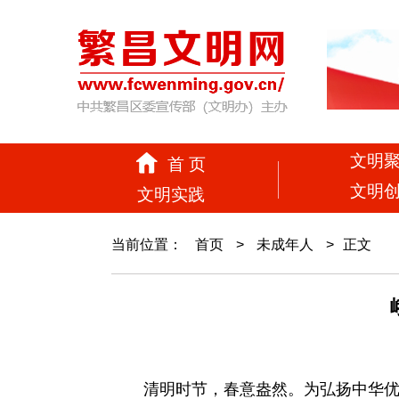
文明
首 页
文明
文明实践
当前位置：
首页
>
未成年人
>
正文
清明时节，春意盎然。为弘扬中华优秀传