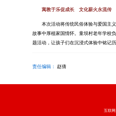
寓教于乐促成长 文化薪火永流传
本次活动将传统民俗体验与爱国主义教
故事中厚植家国情怀。童坝村老年学校负
题活动，让孩子们在沉浸式体验中铭记
责任编辑：
赵倩
互联网违