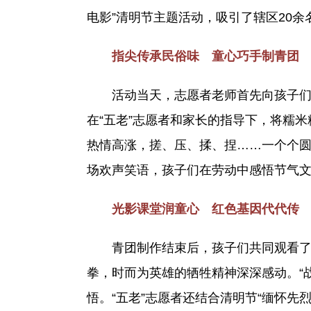
电影”清明节主题活动，吸引了辖区20
指尖传承民俗味 童心巧手制青团
活动当天，志愿者老师首先向孩子们讲
在“五老”志愿者和家长的指导下，将糯
热情高涨，搓、压、揉、捏……一个个圆
场欢声笑语，孩子们在劳动中感悟节气文
光影课堂润童心 红色基因代代传
青团制作结束后，孩子们共同观看了抗
拳，时而为英雄的牺牲精神深深感动。“
悟。“五老”志愿者还结合清明节“缅怀先