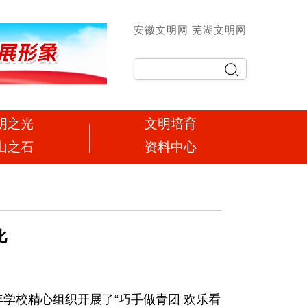
安徽文明网
芜湖文明网
明之光
文明培育
山之石
资料中心
化
校精心组织开展了“巧手做青团 欢乐看