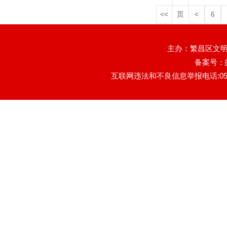
<<
页
<
6
主办：繁昌区文明
备案号：
互联网违法和不良信息举报电话:0553-78