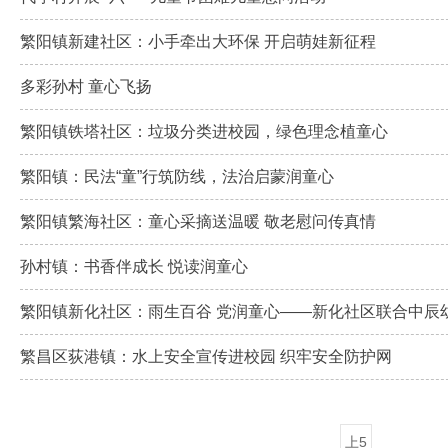
繁阳镇新建社区：小手牵出大环保 开启萌娃新征程
多彩孙村 童心飞扬
繁阳镇铁塔社区：垃圾分类进校园，绿色理念植童心
繁阳镇：民法“童”行筑防线，法治启蒙润童心
繁阳镇繁海社区：童心采摘送温暖 敬老慰问传真情
孙村镇：书香伴成长 悦读润童心
繁阳镇新化社区：雨生百谷 党润童心——新化社区联合中辰
繁昌区荻港镇：水上安全宣传进校园 织牢安全防护网
上5