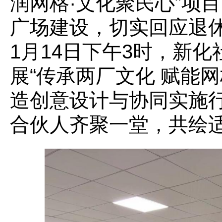
润网格·文化聚民心”项目
广场建设，切实回应退休
1月14日下午3时，新
展“传承两厂文化 赋能
造创意设计与协同实施
合伙人齐聚一堂，共绘