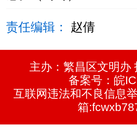
责任编辑：
赵倩
主办：繁昌区文明办
备案号：
皖IC
互联网违法和不良信息举报电话
箱:fcwxb78