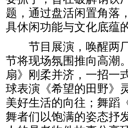
题，通过盘活闲置角落
具休闲功能与文化底蕴
节目展演，唤醒两厂
节将现场氛围推向高潮。
扇》刚柔并济，一招一
球表演《希望的田野》
美好生活的向往；舞蹈
舞者们以饱满的姿态抒