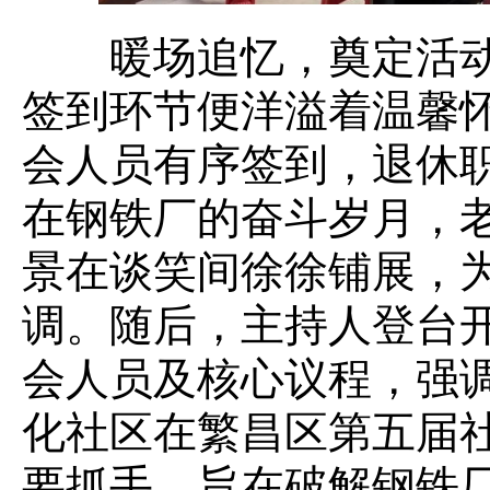
暖场追忆，奠定活动
签到环节便洋溢着温馨
会人员有序签到，退休
在钢铁厂的奋斗岁月，
景在谈笑间徐徐铺展，
调。随后，主持人登台
会人员及核心议程，强调
化社区在繁昌区第五届
要抓手，旨在破解钢铁