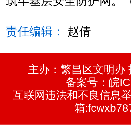
筑牢基层安全防护网。
责任编辑：
赵倩
主办：繁昌区文明办
备案号：
皖IC
互联网违法和不良信息举报电话
箱:fcwxb78