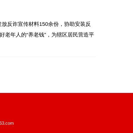
发放反诈宣传材料150余份，协助安装反
好老年人的“养老钱”，为辖区居民营造平
3.com