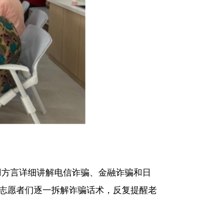
方言详细讲解电信诈骗、金融诈骗和日
局，志愿者们逐一拆解诈骗话术，反复提醒老