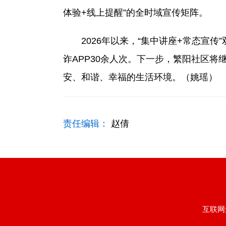
体验+线上提醒”的全时域宣传矩阵。
2026年以来，“集中讲座+常态宣传”
诈APP30余人次。下一步，繁阳社区将
安、和谐、幸福的生活环境。（姚瑶）
责任编辑：
赵倩
互联网违