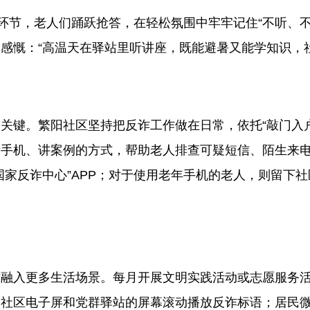
节，老人们踊跃抢答，在轻松氛围中牢牢记住“不听、不
感慨：“高温天在驿站里听讲座，既能避暑又能学知识，
键。繁阳社区坚持把反诈工作做在日常，依托“敲门入户
看手机、讲案例的方式，帮助老人排查可疑短信、陌生来
国家反诈中心”APP；对于使用老年手机的老人，则留下
”
入更多生活场景。每月开展文明实践活动或志愿服务活
社区电子屏和党群驿站的屏幕滚动播放反诈标语；居民微