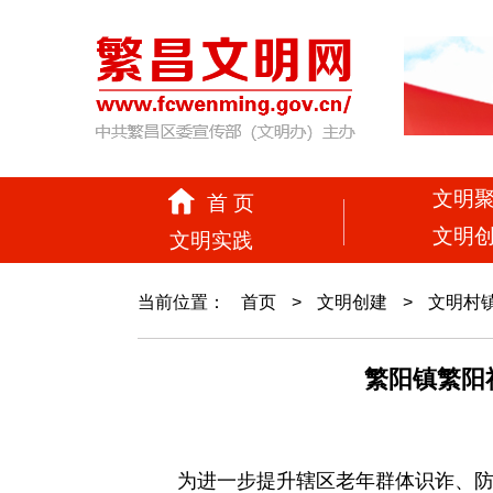
文明
首 页
文明
文明实践
当前位置：
首页
>
文明创建
>
文明村
繁阳镇繁阳
为进一步提升辖区老年群体识诈、防诈、