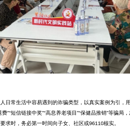
日常生活中容易遇到的诈骗类型，以真实案例为引，用
费”“短信链接中奖”“高息养老项目”“保健品推销”等骗
要求时，务必第一时间向子女、社区或96110核实。