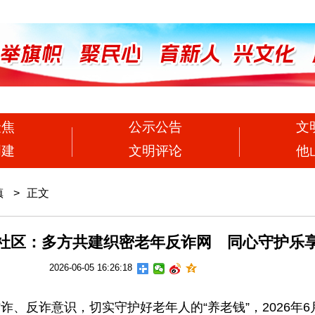
聚焦
公示公告
文
创建
文明评论
他
镇
>
正文
社区：多方共建织密老年反诈网 同心守护乐
2026-06-05 16:26:18
反诈意识，切实守护好老年人的“养老钱”，2026年6