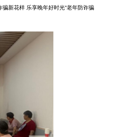
骗新花样 乐享晚年好时光”老年防诈骗