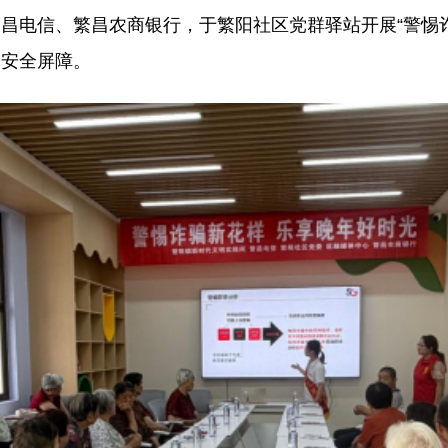
昌电信、繁昌农商银行，于繁阳社区党群驿站开展“警惕诈
骗安全屏障。