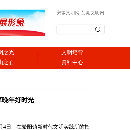
安徽文明网
芜湖文明网
明之光
文明培育
山之石
资料中心
享晚年好时光
月4日，在繁阳镇新时代文明实践所的指