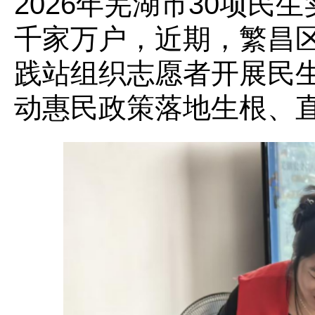
2026年芜湖市30项
千家万户，近期，繁昌
践站组织志愿者开展民
动惠民政策落地生根、