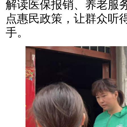
解读医保报销、养老服
点惠民政策，让群众听
手。