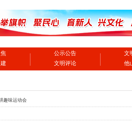
聚焦
公示公告
文
创建
文明评论
他
农耕趣味运动会