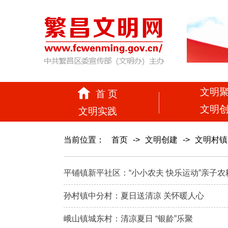
文明
首 页
文明
文明实践
当前位置：
首页
->
文明创建
->
文明村镇
平铺镇新平社区：“小小农夫 快乐运动”亲子
孙村镇中分村：夏日送清凉 关怀暖人心
峨山镇城东村：清凉夏日 “银龄”乐聚