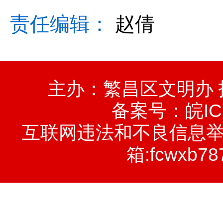
责任编辑：
赵倩
主办：繁昌区文明办
备案号：
皖IC
互联网违法和不良信息举报电话
箱:fcwxb78