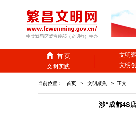
文明
首 页
文明
文明实践
当前位置：
首页
>
文明聚焦
>
正文
涉“成都4S