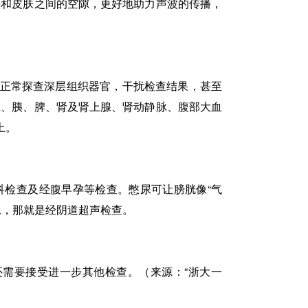
头和皮肤之间的空隙，更好地助力声波的传播，
正常探查深层组织器官，干扰检查结果，甚至
胆、胰、脾、肾及肾上腺、肾动静脉、腹部大血
上。
检查及经腹早孕等检查。憋尿可让膀胱像“气
尿，那就是经阴道超声检查。
需要接受进一步其他检查。（来源：“浙大一