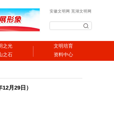
安徽文明网
芜湖文明网
明之光
文明培育
山之石
资料中心
12月29日）