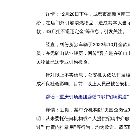
详情：
12月28日下午，成都市高新区
纷，在店门外引燃易燃物品，造成其本人当场
款，4S店拒不退还定金”等信息，引发关注。
经查，纠纷所涉车辆于2022年10月全款
员，亦无矿山从业经历，
网传“客户是在矿山
关物证已送专业机构检验。
针对以上不实信息，公安机关依法开展核查，
成不良社会影响。目前，以上人员已被公安机
辟谣：重庆机场集团辟谣“特殊招聘渠道”
详情：
近期，某中介机构以“央国企岗位
明：从未委托任何机构或个人提供招聘中介服
过”“付费内推录用”等行为，均为欺诈。
请应