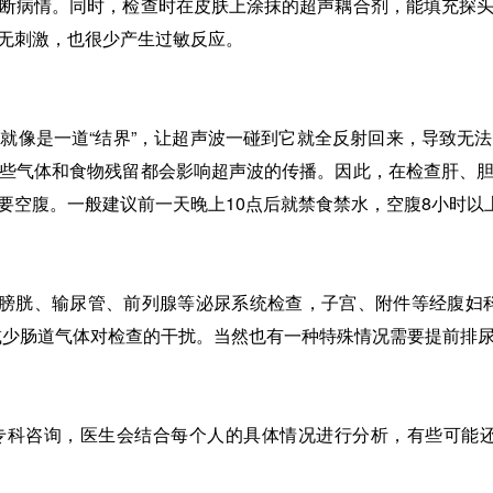
断病情。同时，检查时在皮肤上涂抹的超声耦合剂，能填充探
无刺激，也很少产生过敏反应。
像是一道“结界”，让超声波一碰到它就全反射回来，导致无法
些气体和食物残留都会影响超声波的传播。因此，在检查肝、
要空腹。一般建议前一天晚上10点后就禁食禁水，空腹8小时以
膀胱、输尿管、前列腺等泌尿系统检查，子宫、附件等经腹妇科
减少肠道气体对检查的干扰。当然也有一种特殊情况需要提前排
咨询，医生会结合每个人的具体情况进行分析，有些可能还