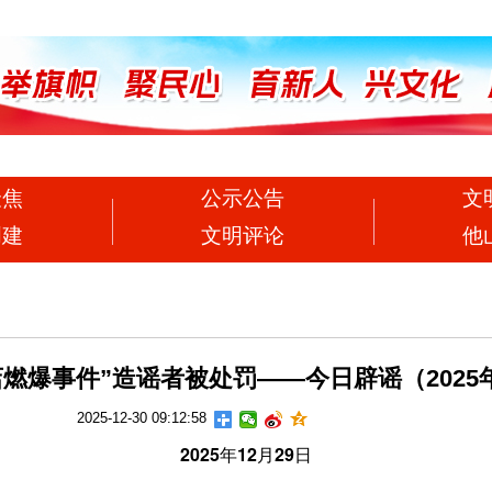
聚焦
公示公告
文
创建
文明评论
他
店燃爆事件”造谣者被处罚——今日辟谣（2025年
2025-12-30 09:12:58
2025年12月29日