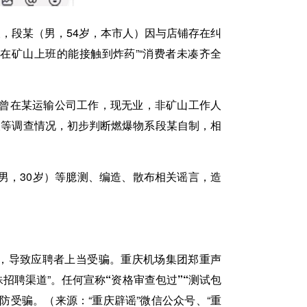
查，段某（男，54岁，本市人）因与店铺存在纠
在矿山上班的能接触到炸药”“消费者未凑齐全
曾在某运输公司工作，现无业，非矿山工作人
查等调查情况，初步判断燃爆物系段某自制，相
男，30岁）等臆测、编造、散布相关谣言，造
作”，导致应聘者上当受骗。重庆机场集团郑重声
招聘渠道”。
任何宣称“资格审查包过”“测试包
受骗。（来源：“重庆辟谣”微信公众号、“重