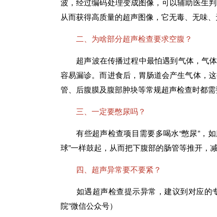
波，经过编码处理变成图像，可以辅助医生判
从而获得高质量的超声图像，它无毒、无味、
二、为啥部分超声检查要求空腹？
超声波在传播过程中最怕遇到气体，气体就
容易漏诊。而进食后，胃肠道会产生气体，这
管、后腹膜及腹部肿块等常规超声检查时都需
三、一定要憋尿吗？
有些超声检查项目需要多喝水“憋尿”，如
球”一样鼓起，从而把下腹部的肠管等推开，
四、超声异常要不要紧？
如遇超声检查提示异常，建议到对应的专科
院”微信公众号）