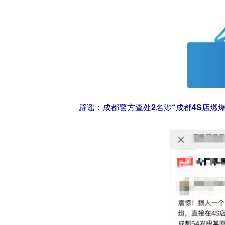
辟谣：成都警方查处2名涉“成都4S店燃