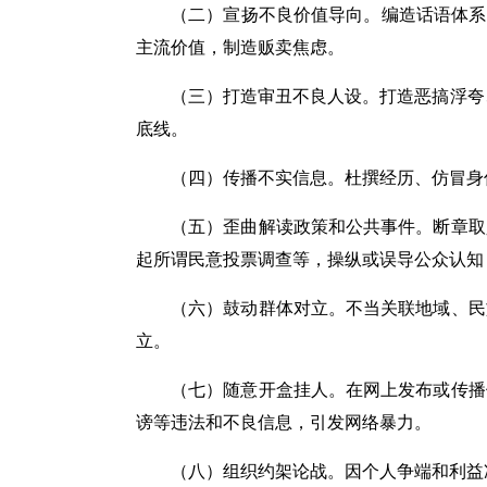
（二）宣扬不良价值导向。
编造话语体系
主流价值，制造贩卖焦虑。
（三）打造审丑不良人设。
打造恶搞浮夸
底线。
（四）传播不实信息。
杜撰经历、仿冒身
（五）歪曲解读政策和公共事件。
断章取
起所谓民意投票调查等，操纵或误导公众认知
（六）鼓动群体对立。
不当关联地域、民
立。
（七）随意开盒挂人。
在网上发布或传播
谤等违法和不良信息，引发网络暴力。
（八）组织约架论战。
因个人争端和利益