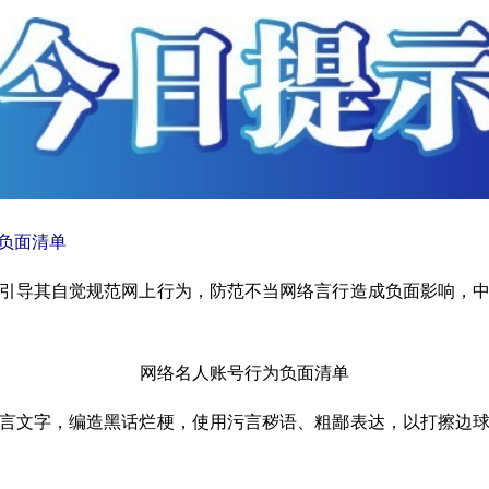
负面清单
引导其自觉规范网上行为，防范不当网络言行造成负面影响，
网络名人账号行为负面清单
言文字，编造黑话烂梗，使用污言秽语、粗鄙表达，以打擦边