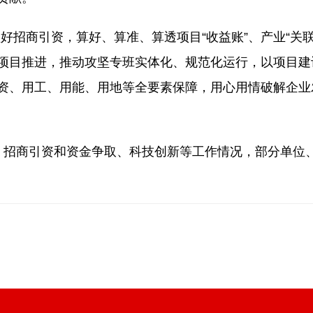
商引资，算好、算准、算透项目“收益账”、产业“关联账
实项目推进，推动攻坚专班实体化、规范化运行，以项目
融资、用工、用能、用地等全要素保障，用心用情破解企
、招商引资和资金争取、科技创新等工作情况，部分单位