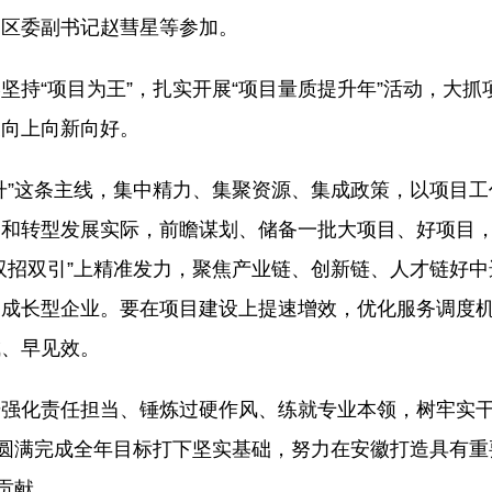
，区委副书记赵彗星等参加。
“项目为王”，扎实开展“项目量质提升年”活动，大抓
展向上向新向好。
”这条主线，集中精力、集聚资源、集成政策，以项目工
遇和转型发展实际，前瞻谋划、储备一批大项目、好项目
双招双引”上精准发力，聚焦产业链、创新链、人才链好
、成长型企业。要在项目建设上提速增效，优化服务调度
成、早见效。
化责任担当、锤炼过硬作风、练就专业本领，树牢实干
、圆满完成全年目标打下坚实基础，努力在安徽打造具有重
贡献。