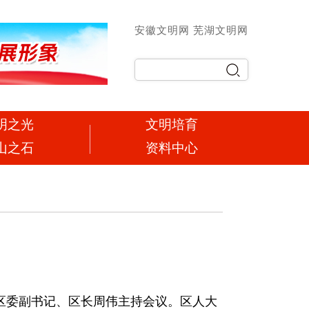
安徽文明网
芜湖文明网
明之光
文明培育
山之石
资料中心
区委副书记、区长周伟主持会议。区人大