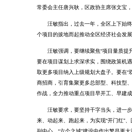
常委会主任唐兴耿，区政协主席张文宝
汪敏指出，过去一年，全区上下始终坚持
个项目的拔地而起推动全区经济社会发
汪敏强调，要继续聚焦“项目量质提升
要在项目谋划上求深求实，围绕政策机
取更多项目纳入上级规划大盘子。要在“
商招商，引育集聚更多总部型、科技型
作战，全力推动重点项目早开工、早建
汪敏要求，要坚持干字当头，进一步强
来、动起来、跑起来，为实现“开门红”
副中心、“六个之城”建设中作出繁昌更大