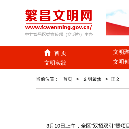
文明
首 页
文明
文明实践
当前位置：
首页
>
文明聚焦
>
正文
3月10日上午，全区“双招双引”暨项