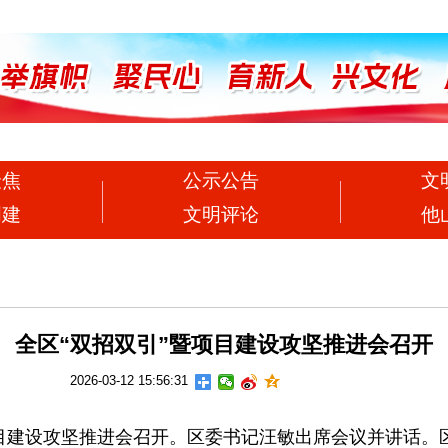
聚焦
公示公告
文
创建
文明评论
他
全区“双招双引”暨项目建设攻坚推进会召开
2026-03-12 15:56:31
目建设攻坚推进会召开。区委书记汪敏出席会议并讲话。