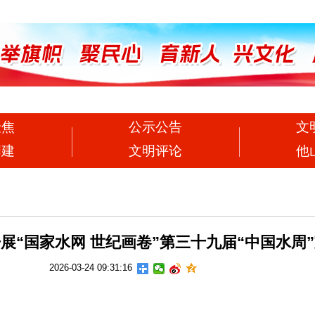
聚焦
公示公告
文
创建
文明评论
他
展“国家水网 世纪画卷”第三十九届“中国水周
2026-03-24 09:31:16