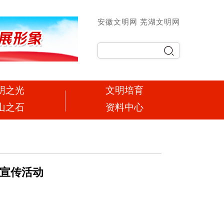
安徽文明网
芜湖文明网
明之光
文明培育
山之石
资料中心
”宣传活动