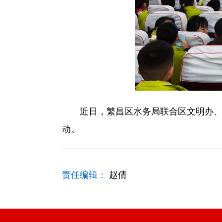
近日，繁昌区水务局联合区文明办、区教
动。
责任编辑：
赵倩