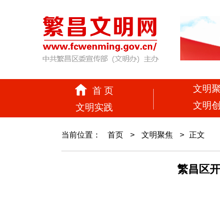
文明
首 页
文明
文明实践
当前位置：
首页
>
文明聚焦
>
正文
繁昌区开