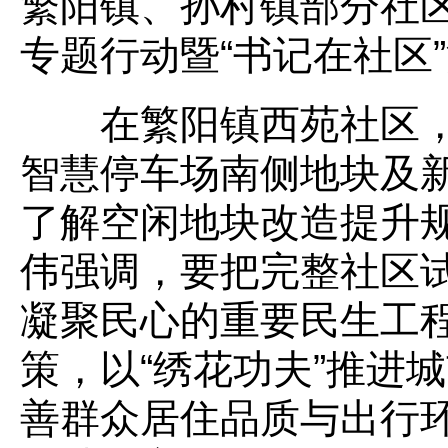
繁阳镇、孙村镇部分社
专题行动暨“书记在社区
在繁阳镇西苑社区，
智慧停车场南侧地块及
了解空闲地块改造提升
伟强调，要把完整社区
凝聚民心的重要民生工
策，以“绣花功夫”推进
善群众居住品质与出行