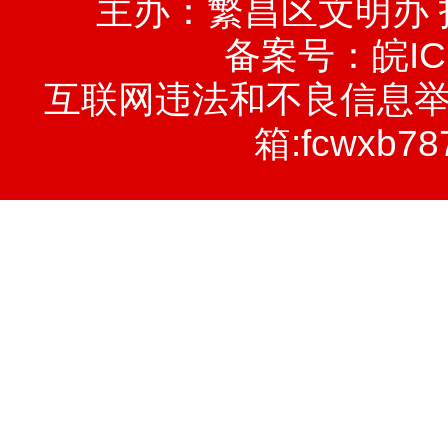
主办：繁昌区文明办
备案号：
皖IC
互联网违法和不良信息举报电话
箱:fcwxb78