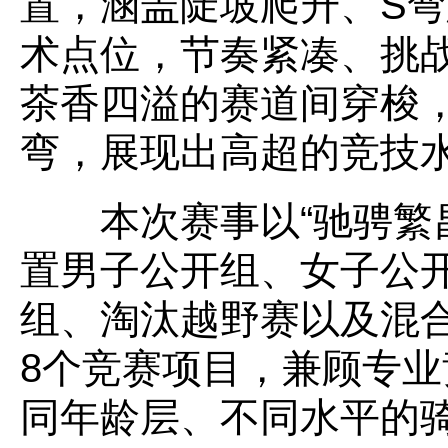
置，涵盖陡坡爬升、S
术点位，节奏紧凑、挑
茶香四溢的赛道间穿梭
弯，展现出高超的竞技
本次赛事以“驰骋繁昌
置男子公开组、女子公
组、淘汰越野赛以及混
8个竞赛项目，兼顾专
同年龄层、不同水平的