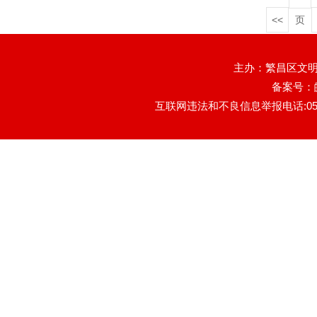
<<
页
主办：繁昌区文明
备案号：
互联网违法和不良信息举报电话:0553-78