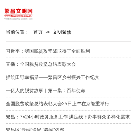
当前位置：
首页
->
文明聚焦
习近平：我国脱贫攻坚战取得了全面胜利
直播：全国脱贫攻坚总结表彰大会
描绘田野幸福景——繁昌区乡村振兴工作纪实
一亿人的脱贫故事｜第一集：百年使命
全国脱贫攻坚总结表彰大会25日上午在京隆重举行
繁昌：7×24小时政务服务工作 满足线下办事群众多样化需求
繁昌区“云端”送岗 “春风”依然