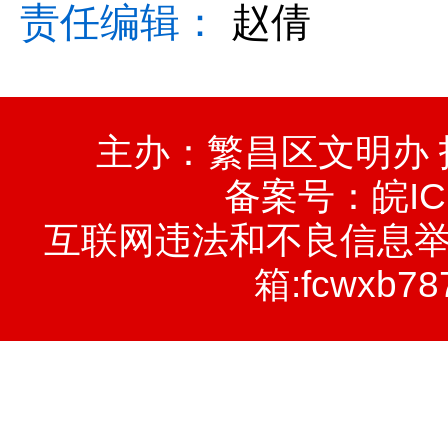
责任编辑：
赵倩
主办：繁昌区文明办
备案号：
皖IC
互联网违法和不良信息举报电话
箱:fcwxb78