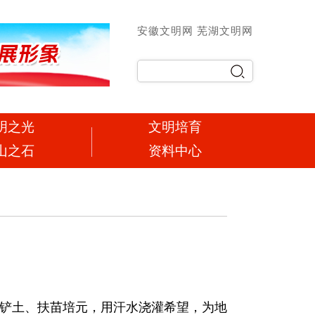
安徽文明网
芜湖文明网
明之光
文明培育
山之石
资料中心
锹铲土、扶苗培元，用汗水浇灌希望，为地