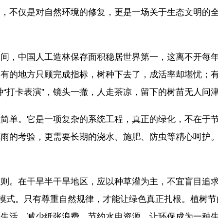
，不仅是对自然环境的修复，更是一场关于生态文明的全
。
，中国人工造林保存面积稳居世界第一，这离不开每年
向。有的地方只顾完成指标，树种下去了，成活率却堪忧；
种“打卡表演”，镜头一撤，人走茶凉，留下的树苗无人问
单。它是一项复杂的系统工程，真正的绿化，不在于节
雨的考验，更需要长期的浇水、施肥、防虫等精心呵护。如
。在干旱半干旱地区，应以种草灌为主，不宜盲目追求
化模式。只有尊重自然规律，才能让绿色真正扎根。植树
碳生活，减少纸张浪费，节约水电资源，让环保成为一种