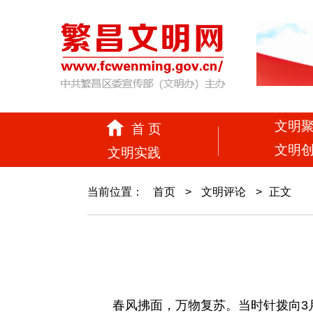
文明
首 页
文明
文明实践
当前位置：
首页
>
文明评论
>
正文
春风拂面，万物复苏。当时针拨向3月1