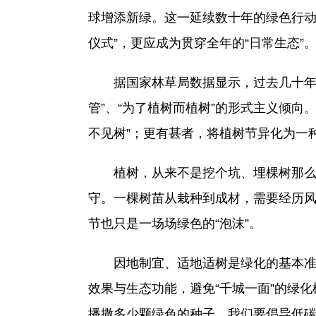
球增添新绿。这一延续数十年的绿色行动
仪式”，更应成为贯穿全年的“日常生态”
据国家林草局数据显示，过去几十年间
管”、“为了植树而植树”的形式主义倾
不见树”；更有甚者，将植树节异化为一
植树，从来不是挖个坑、埋棵树那么简
守。一棵树苗从栽种到成材，需要经历风
节也只是一场场绿色的“泡沫”。
因地制宜、适地适树是绿化的基本准则
效果与生态功能，避免“千城一面”的绿
播撒多少颗绿色的种子。我们要倡导低