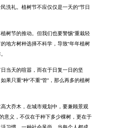
民洗礼。植树节不应仅仅是一天的“节日
植树节的推动。但我们也要警惕“重栽轻
有的地方树种选择不科学，导致“年年植树
津。
日当天的喧嚣，而在于日复一日的坚
果只重“种”不重“管”，那么再多的植树
高大乔木，在城市规划中，要兼顾景观
节的意义，不仅在于种下多少棵树，更在于
生活习惯，一种社会风尚。当每个人都成