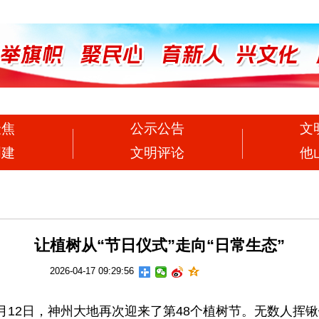
聚焦
公示公告
文
创建
文明评论
他
让植树从“节日仪式”走向“日常生态”
2026-04-17 09:29:56
2日，神州大地再次迎来了第48个植树节。无数人挥