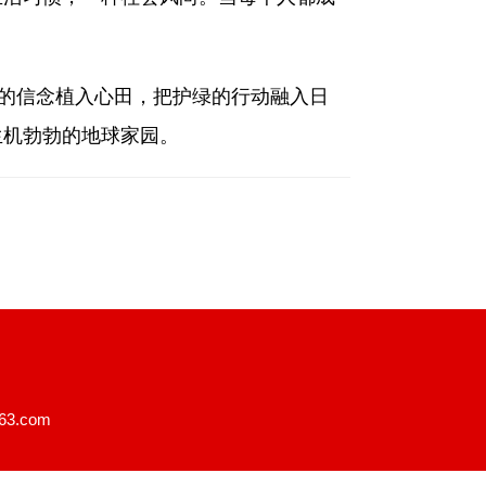
的信念植入心田，把护绿的行动融入日
生机勃勃的地球家园。
3.com