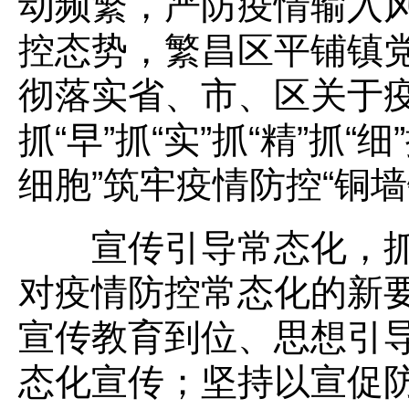
动频繁，严防疫情输入
控态势，繁昌区平铺镇
彻落实省、市、区关于
抓“早”抓“实”抓“精”抓“
细胞”筑牢疫情防控“铜墙
宣传引导常态化，抓“
对疫情防控常态化的新
宣传教育到位、思想引
态化宣传；坚持以宣促