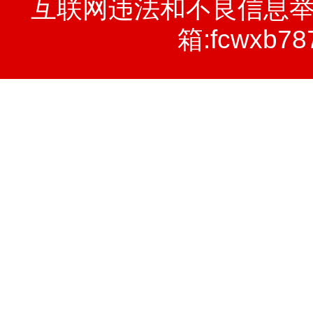
互联网违法和不良信息举报电话
箱:fcwxb78