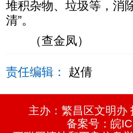
堆积杂物、垃圾等，消除
清”。
（查金凤）
责任编辑：
赵倩
主办：繁昌区文明办
备案号：
皖IC