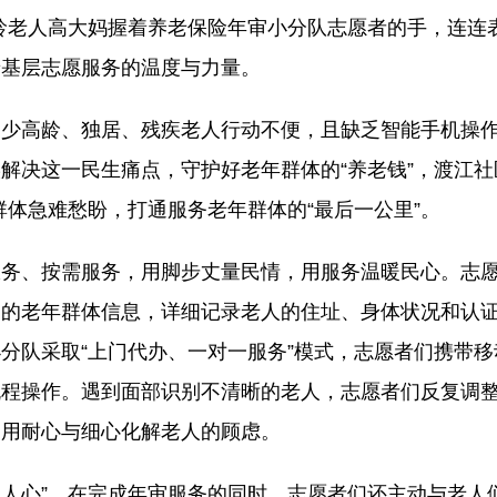
龄老人高大妈握着养老保险年审小分队志愿者的手，连连
着基层志愿服务的温度与力量。
高龄、独居、残疾老人行动不便，且缺乏智能手机操作
解决这一民生痛点，守护好老年群体的“养老钱”，渡江社
群体急难愁盼，打通服务老年群体的“最后一公里”。
、按需服务，用脚步丈量民情，用服务温暖民心。志愿
审的老年群体信息，详细记录老人的住址、身体状况和认
分队采取“上门代办、一对一服务”模式，志愿者们携带
流程操作。遇到面部识别不清晰的老人，志愿者们反复调
，用耐心与细心化解老人的顾虑。
人心”。在完成年审服务的同时，志愿者们还主动与老人