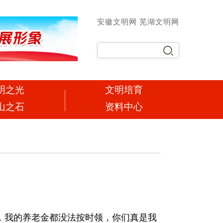
安徽文明网
芜湖文明网
明之光
文明培育
山之石
资料中心
，我的养老金都没法按时领，你们真是我