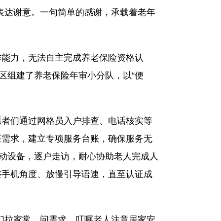
表达谢意。一句简单的感谢，承载着老年
能力，无法自主完成养老保险资格认
区组建了养老保险年审小分队，以“便
者们通过网格员入户排查、电话核实等
证需求，建立专项服务台账，确保服务无
移动设备，逐户走访，耐心协助老人完成人
整手机角度、放慢引导语速，直至认证成
们拉家常、问需求，叮嘱老人注意居家安