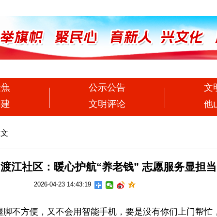
聚焦
公示公告
文
创建
文明评论
他
正文
渡江社区：暖心护航“养老钱” 志愿服务显担当
2026-04-23 14:43:19
脚不方便，又不会用智能手机，要是没有你们上门帮忙