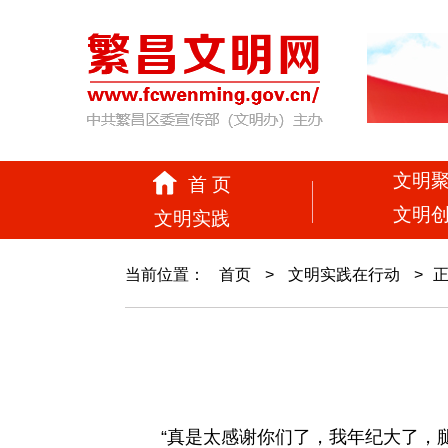
文明
首 页
文明
文明实践
当前位置：
首页
>
文明实践在行动
>
“真是太感谢你们了，我年纪大了，腿