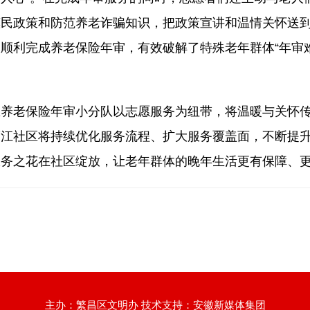
惠民政策和防范养老诈骗知识，把政策宣讲和温情关怀送
顺利完成养老保险年审，有效破解了特殊老年群体“年审
老保险年审小分队以志愿服务为纽带，将温暖与关怀传
渡江社区将持续优化服务流程、扩大服务覆盖面，不断提
服务之花在社区绽放，让老年群体的晚年生活更有保障、
主办：繁昌区文明办 技术支持：安徽新媒体集团