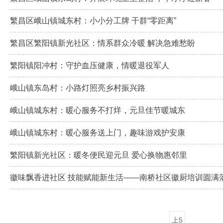
繁昌区峨山镇城东村：小小分工牌 干群“零距离”
繁昌区繁阳镇新光社区：情系群众冷暖 解决急难愁盼
繁阳镇阳冲村：守护血压健康，情暖退役军人
峨山镇东岛村：小路灯照亮乡村振兴路
峨山镇城东村：暖心服务不打烊，元旦佳节暖城东
峨山镇城东村：暖心服务送上门，趣味游戏护安康
繁阳镇新光社区：暖冬便民迎元旦 爱心换物惠邻里
徽味飘香进社区 技能赋能新生活——南桥社区徽厨培训圆满
上5