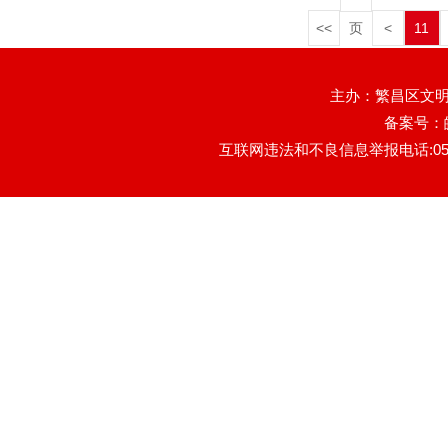
<<
页
<
11
主办：繁昌区文明
备案号：
互联网违法和不良信息举报电话:0553-78