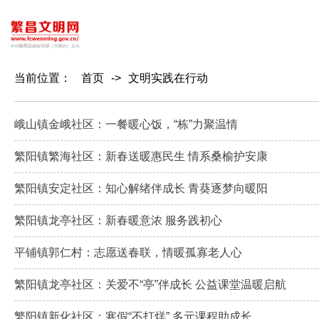
当前位置：
首页
->
文明实践在行动
峨山镇金峨社区：一餐暖心饭，“栋”力聚温情
繁阳镇繁海社区：新春送暖惠民生 情系桑榆护安康
繁阳镇安定社区：知心解绪伴成长 青葵逐梦向暖阳
繁阳镇龙亭社区：新春暖意浓 服务践初心
平铺镇郭仁村：志愿送春联，情暖孤寡老人心
繁阳镇龙亭社区：关爱不“亭”伴成长 公益课堂温暖启航
繁阳镇新化社区：寒假“不打烊” 多元课程助成长