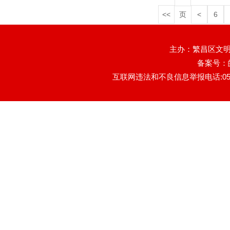
<<
页
<
6
主办：繁昌区文明
备案号：
互联网违法和不良信息举报电话:0553-78