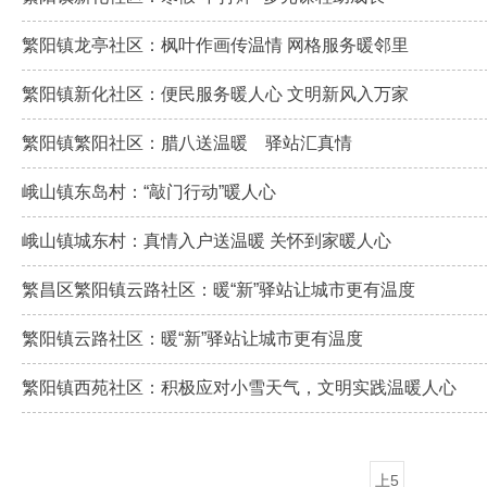
繁阳镇龙亭社区：枫叶作画传温情 网格服务暖邻里
繁阳镇新化社区：便民服务暖人心 文明新风入万家
繁阳镇繁阳社区：腊八送温暖 驿站汇真情
峨山镇东岛村：“敲门行动”暖人心
峨山镇城东村：真情入户送温暖 关怀到家暖人心
繁昌区繁阳镇云路社区：暖“新”驿站让城市更有温度
繁阳镇云路社区：暖“新”驿站让城市更有温度
繁阳镇西苑社区：积极应对小雪天气，文明实践温暖人心
上5