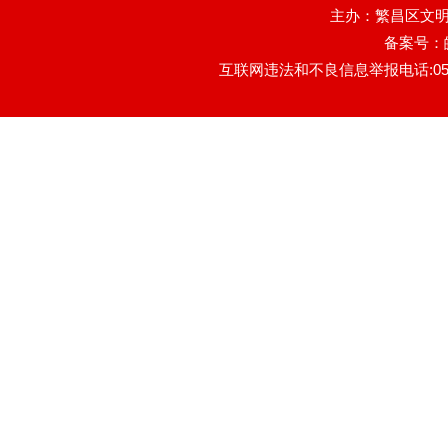
主办：繁昌区文明
备案号：
互联网违法和不良信息举报电话:0553-78