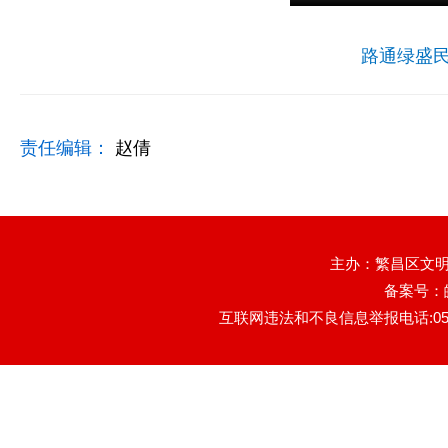
路通绿盛民
责任编辑：
赵倩
主办：繁昌区文明
备案号：
互联网违法和不良信息举报电话:0553-78