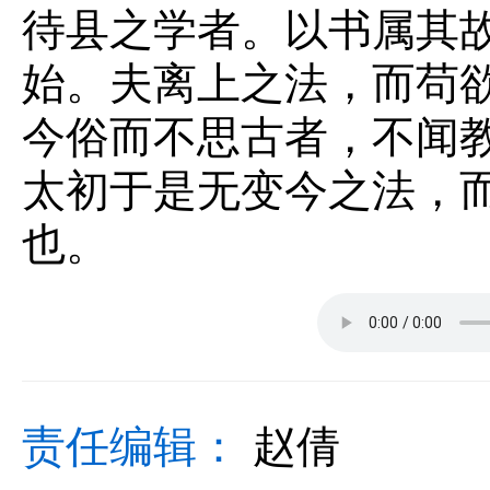
待县之学者。以书属其
始。夫离上之法，而苟
今俗而不思古者，不闻
太初于是无变今之法，
也。
责任编辑：
赵倩