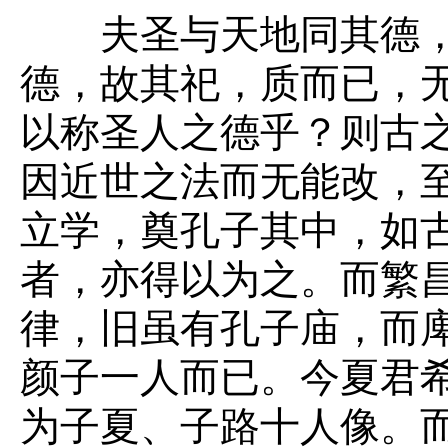
夫圣与天地同其德，
德，故其祀，质而已，
以称圣人之德乎？则古
因近世之法而无能改，
立学，奠孔子其中，如
者，亦得以为之。而繁
律，旧虽有孔子庙，而
颜子一人而已。今夏君
为子夏、子路十人像。