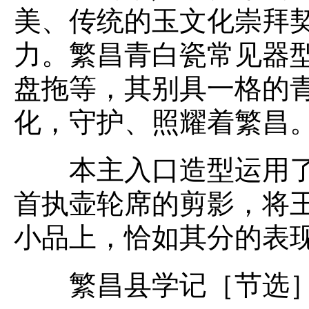
美、传统的玉文化崇拜
力。繁昌青白瓷常见器
盘拖等，其别具一格的
化，守护、照耀着繁昌
本主入口造型运用了四
首执壶轮席的剪影，将
小品上，恰如其分的表
繁昌县学记［节选］