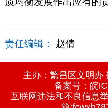
质均衡发展作出应有的
责任编辑：
赵倩
主办：繁昌区文明办
备案号：
皖IC
互联网违法和不良信息举报电话
箱:fcwxb78