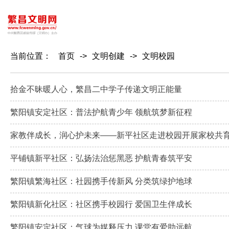
当前位置：
首页
->
文明创建
->
文明校园
拾金不昧暖人心，繁昌二中学子传递文明正能量
繁阳镇安定社区：普法护航青少年 领航筑梦新征程
家教伴成长，润心护未来——新平社区走进校园开展家校共
平铺镇新平社区：弘扬法治惩黑恶 护航青春筑平安
繁阳镇繁海社区：社园携手传新风 分类筑绿护地球
繁阳镇新化社区：社区携手校园行 爱国卫生伴成长
繁阳镇安定社区：气球为媒释压力 课堂有爱助远航