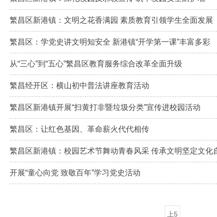
繁昌区新港镇：文明之花香满园 素质教育引领学生全面发展
繁昌区：学党史讲文明知安全 新港镇“开学第一课”丰富多彩
从“三心”到“五心”繁昌区教育服务综合改革全面升级
繁昌经开区：横山初中普法讲座教育活动
繁昌区新港镇开展“扫黄打非暨垃圾分类”宣传进校园活动
繁昌区：让红色基因、革命薪火代代相传
繁昌区新港镇：校园艺术节舞动青春风采 传承文明坚定文化
开展“童心向党 致敬百年”学习党史活动
上5