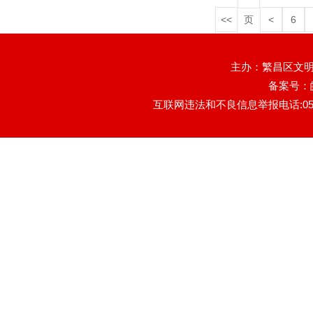
<<
页
<
6
主办：繁昌区文明
备案号：
互联网违法和不良信息举报电话:0553-78