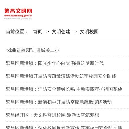
当前位置：
首页
->
文明创建
->
文明校园
“戏曲进校园”走进城关二小
繁昌区新港镇：阳光少年心向党 强身筑梦新时代
繁昌区新港镇开展防震疏散演练活动筑牢校园安全防线
繁昌区新港镇：消防安全警钟长鸣 主动实践守护祖国花朵
繁昌区新港镇：新港初中开展防空应急疏散演练活动
繁昌经开区：天文科普进校园 遨游太空筑梦想
繁昌区新港镇：深化校园反邪教宣传 筑牢校园安全防护墙