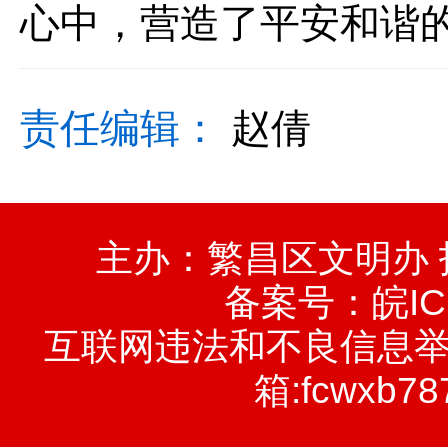
心中，营造了平安和谐
责任编辑：
赵倩
主办：繁昌区文明办
备案号：
皖IC
互联网违法和不良信息举报电话
箱:fcwxb78