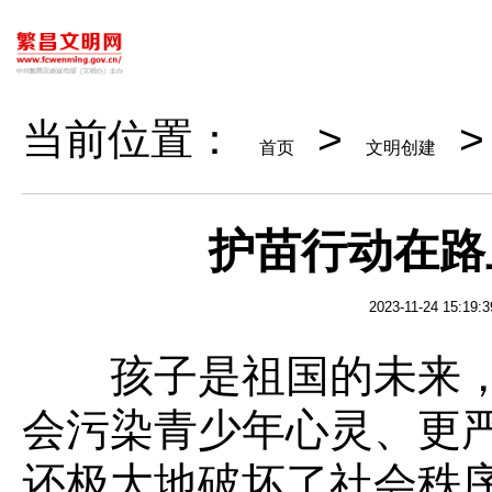
当前位置：
>
首页
文明创建
护苗行动在路
2023-11-24 15:19:3
孩子是祖国的未来，
会污染青少年心灵、更
还极大地破坏了社会秩序