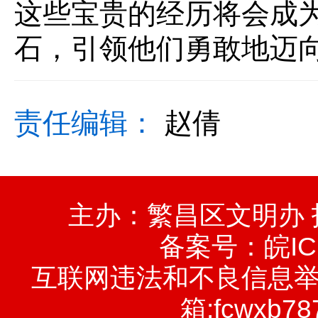
这些宝贵的经历将会成
石，引领他们勇敢地迈
责任编辑：
赵倩
主办：繁昌区文明办
备案号：
皖IC
互联网违法和不良信息举报电话
箱:fcwxb78