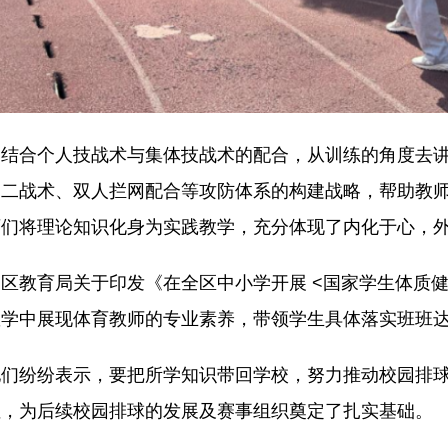
合个人技战术与集体技战术的配合，从训练的角度去讲
一二战术、双人拦网配合等攻防体系的构建战略，帮助教
师们将理论知识化身为实践教学，充分体现了内化于心，
教育局关于印发《在全区中小学开展 <国家学生体质健
教学中展现体育教师的专业素养，带领学生具体落实班班
纷纷表示，要把所学知识带回学校，努力推动校园排球的
性，为后续校园排球的发展及赛事组织奠定了扎实基础。