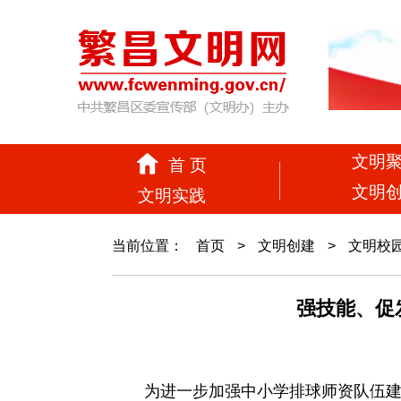
文明
首 页
文明
文明实践
当前位置：
首页
>
文明创建
>
文明校
强技能、促
为进一步加强中小学排球师资队伍建设