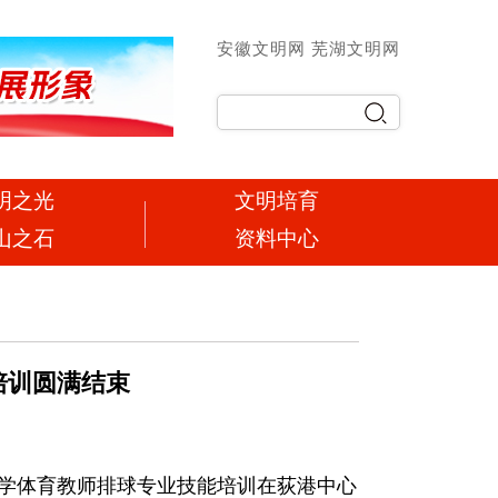
安徽文明网
芜湖文明网
明之光
文明培育
山之石
资料中心
培训圆满结束
学体育教师排球专业技能培训
在荻港中心