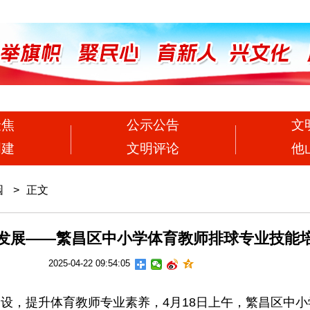
聚焦
公示公告
文
创建
文明评论
他
园
>
正文
发展——繁昌区中小学体育教师排球专业技能
2025-04-22 09:54:05
，提升体育教师专业素养，4月18日上午，
繁昌区中小