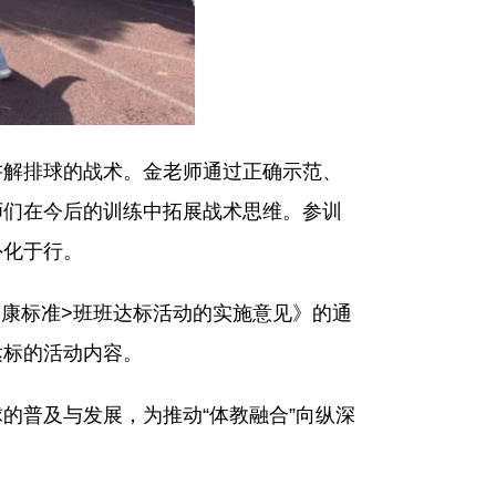
解排球的战术。金老师通过正确示范、
师们在今后的训练中拓展战术思维。参训
外化于行。
康标准>班班达标活动的实施意见》的通
达标的活动内容。
普及与发展，为推动“体教融合”向纵深