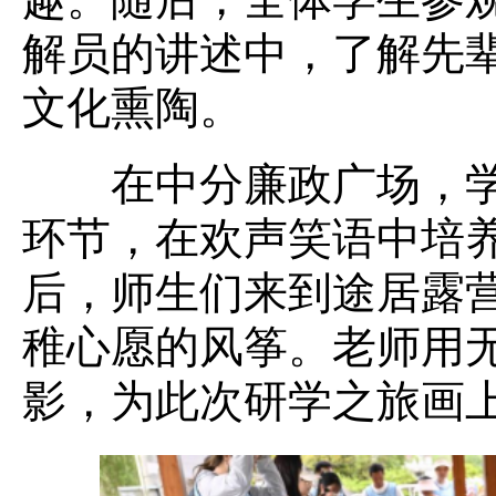
解员的讲述中，了解先
文化熏陶。
在中分廉政广场，学
环节，在欢声笑语中培
后，师生们来到途居露
稚心愿的风筝。老师用
影，为此次研学之旅画