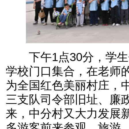
下午1点30分，学生
学校门口集合，在老师
为全国红色美丽村庄，
三支队司令部旧址、廉
来，中
分
村又大力发展
多游客前来参观、旅游