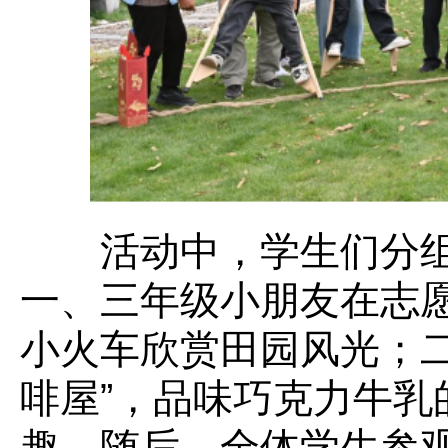
活动中，学生们分组
一、三年级小朋友在志
小火车欣赏田园风光；二
啡屋”，品味巧克力牛乳
趣。随后，全体学生参