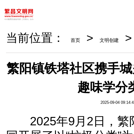
当前位置：
>
首页
文明创建
繁阳镇铁塔社区携手城
趣味学分
2025-09-04 09:14:4
2025年9月2日
，繁