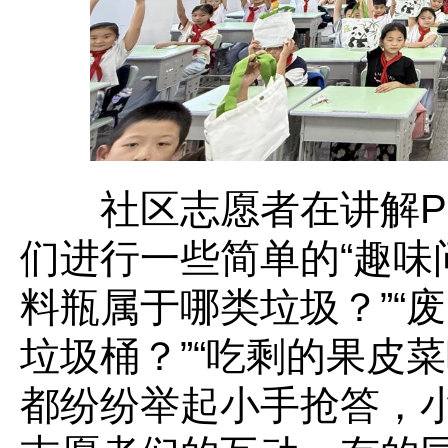
社区志愿者在讲解PP
们进行一些简单的“趣味
料瓶属于哪类垃圾？”“
垃圾桶？”“吃剩的果皮
都纷纷举起小手抢答，