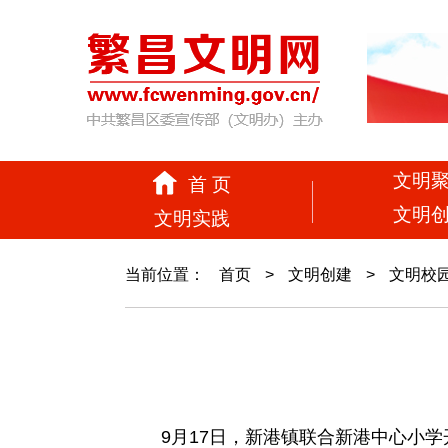
文明
首 页
文明
文明实践
当前位置：
首页
>
文明创建
>
文明校
9月17日，新港镇联合新港中心小学开