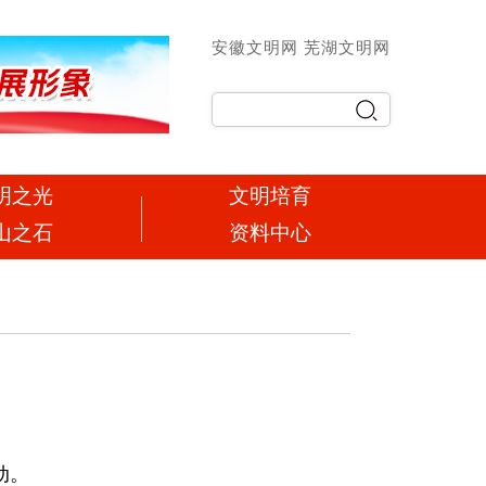
安徽文明网
芜湖文明网
明之光
文明培育
山之石
资料中心
动。