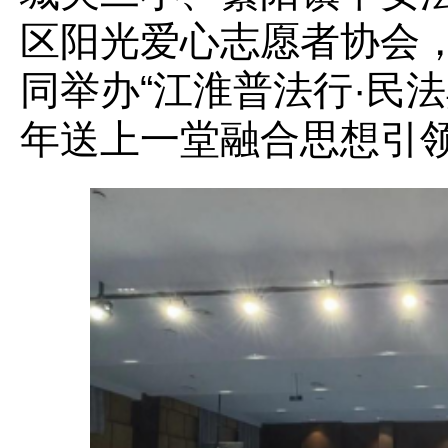
区阳光爱心志愿者协会，
同举办“江淮普法行·民
年送上一堂融合思想引