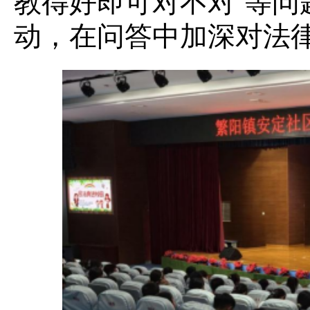
教得好即可对不对”等问
动，在问答中加深对法