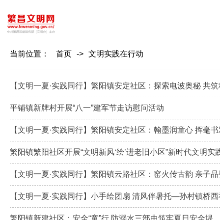
当前位置：
首页
->
文明实践在行动
【文明一夏·实践同行】繁阳镇安定社区：探索电波奥秘 共筑
平铺镇新牌村开展“八一”建军节走访慰问活动
【文明一夏·实践同行】繁阳镇安定社区：翰墨润童心 挥毫书
繁阳镇繁阳社区开展“文明新风‘绘’进老旧小区”新时代文明实
【文明一夏·实践同行】繁阳镇云路社区：窑火传古韵 亲子品
【文明一夏·实践同行】小手绘团扇 清风伴暑托—孙村镇桥
繁阳镇新建社区：安全“童”行 防溺水三部曲筑牢夏日安全堤