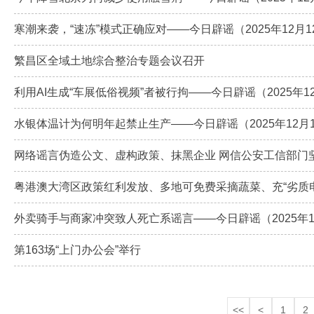
寒潮来袭，“速冻”模式正确应对——今日辟谣（2025年12月1
繁昌区全域土地综合整治专题会议召开
利用AI生成“车展低俗视频”者被行拘——今日辟谣（2025年1
水银体温计为何明年起禁止生产——今日辟谣（2025年12月
网络谣言伪造公文、虚构政策、抹黑企业 网信公安工信部门
粤港澳大湾区政策红利发放、多地可免费采摘蔬菜、充“劣质
外卖骑手与商家冲突致人死亡系谣言——今日辟谣（2025年1
第163场“上门办公会”举行
<<
<
1
2