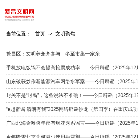
当前位置：
首页
->
文明聚焦
繁昌区：文明养宠齐参与 冬至市集一家亲
手机放电饭锅不会提高抢票成功率——今日辟谣（2025年12
山东破获炒作新能源汽车网络水军案——今日辟谣（2025年1
封关不是“封岛”，这些说法不准确！——今日辟谣（2025年1
“e起辟谣 清朗有我”2025网络辟谣沙龙（第四季）在重庆成
广西北海金滩跨年夜有烟花秀系谣言——今日辟谣（2025年1
今年降雪北京为何减少使用融雪剂——今日辟谣（2025年12